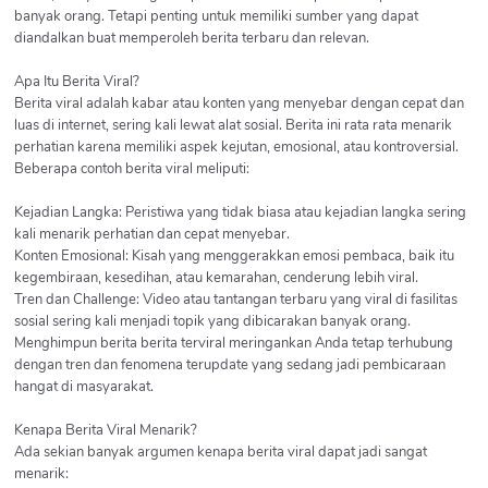
banyak orang. Tetapi penting untuk memiliki sumber yang dapat
diandalkan buat memperoleh berita terbaru dan relevan.
Apa Itu Berita Viral?
Berita viral adalah kabar atau konten yang menyebar dengan cepat dan
luas di internet, sering kali lewat alat sosial. Berita ini rata rata menarik
perhatian karena memiliki aspek kejutan, emosional, atau kontroversial.
Beberapa contoh berita viral meliputi:
Kejadian Langka: Peristiwa yang tidak biasa atau kejadian langka sering
kali menarik perhatian dan cepat menyebar.
Konten Emosional: Kisah yang menggerakkan emosi pembaca, baik itu
kegembiraan, kesedihan, atau kemarahan, cenderung lebih viral.
Tren dan Challenge: Video atau tantangan terbaru yang viral di fasilitas
sosial sering kali menjadi topik yang dibicarakan banyak orang.
Menghimpun berita berita terviral meringankan Anda tetap terhubung
dengan tren dan fenomena terupdate yang sedang jadi pembicaraan
hangat di masyarakat.
Kenapa Berita Viral Menarik?
Ada sekian banyak argumen kenapa berita viral dapat jadi sangat
menarik: