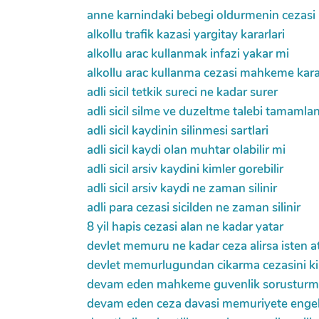
anne karnindaki bebegi oldurmenin cezasi
alkollu trafik kazasi yargitay kararlari
alkollu arac kullanmak infazi yakar mi
alkollu arac kullanma cezasi mahkeme karar
adli sicil tetkik sureci ne kadar surer
adli sicil silme ve duzeltme talebi tamaml
adli sicil kaydinin silinmesi sartlari
adli sicil kaydi olan muhtar olabilir mi
adli sicil arsiv kaydini kimler gorebilir
adli sicil arsiv kaydi ne zaman silinir
adli para cezasi sicilden ne zaman silinir
8 yil hapis cezasi alan ne kadar yatar
devlet memuru ne kadar ceza alirsa isten ati
devlet memurlugundan cikarma cezasini ki
devam eden mahkeme guvenlik sorusturmas
devam eden ceza davasi memuriyete engel