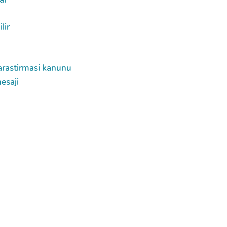
lir
 arastirmasi kanunu
esaji