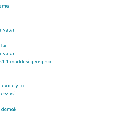
lama
r yatar
tar
r yatar
51 1 maddesi geregince
yapmaliyim
 cezasi
e demek