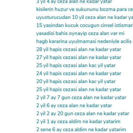
3 yil 4 ay ceza alan ne kadar yatar
kisilerin huzur ve sukununu bozma para ce
uyusturucudan 10 yil ceza alan ne kadar ya
15 yasindan kucuk cocugun cinsel istismari
yasadisi bahis oynayip ceza alan var mi
hagb kararina uyulmamasi nedeniyle acilis
28 yil hapis cezasi alan ne kadar yatar
27 yil hapis cezasi alan ne kadar yatar
25 yil hapis cezasi alan kac yil yatar
24 yil hapis cezasi alan ne kadar yatar
20 yil hapis cezasi alan kac yil yatar
25 yil hapis cezasi alan ne kadar yatar
2 yil 7 ay 7 gun ceza alan ne kadar yatar
2 yil 6 ay ceza alan ne kadar yatar
2 yil 2 ay 20 gun ceza alan ne kadar yatar
2 yil 1 ay ceza aldim ne kadar yatarim
2 sene 6 ay ceza aldim ne kadar yatarim