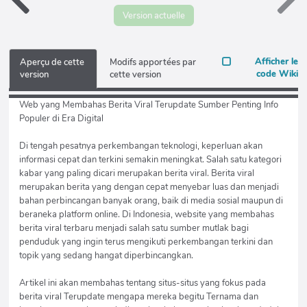
Version actuelle
Afficher le
Aperçu de cette
Modifs apportées par
code Wiki
version
cette version