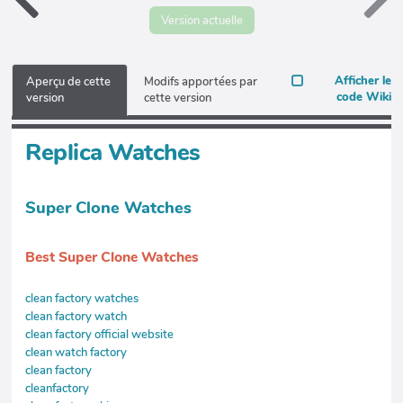
Version actuelle
Afficher le
Aperçu de cette
Modifs apportées par
code Wiki
version
cette version